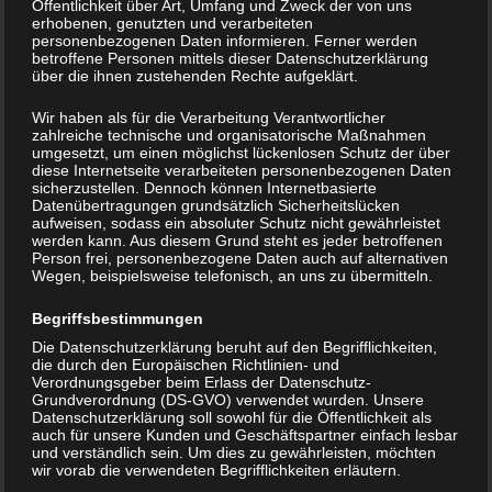
Öffentlichkeit über Art, Umfang und Zweck der von uns
erhobenen, genutzten und verarbeiteten
personenbezogenen Daten informieren. Ferner werden
betroffene Personen mittels dieser Datenschutzerklärung
über die ihnen zustehenden Rechte aufgeklärt.
Wir haben als für die Verarbeitung Verantwortlicher
zahlreiche technische und organisatorische Maßnahmen
umgesetzt, um einen möglichst lückenlosen Schutz der über
diese Internetseite verarbeiteten personenbezogenen Daten
sicherzustellen. Dennoch können Internetbasierte
Datenübertragungen grundsätzlich Sicherheitslücken
aufweisen, sodass ein absoluter Schutz nicht gewährleistet
werden kann. Aus diesem Grund steht es jeder betroffenen
Person frei, personenbezogene Daten auch auf alternativen
Wegen, beispielsweise telefonisch, an uns zu übermitteln.
Begriffsbestimmungen
Die Datenschutzerklärung beruht auf den Begrifflichkeiten,
die durch den Europäischen Richtlinien- und
Verordnungsgeber beim Erlass der Datenschutz-
Grundverordnung (DS-GVO) verwendet wurden. Unsere
Datenschutzerklärung soll sowohl für die Öffentlichkeit als
auch für unsere Kunden und Geschäftspartner einfach lesbar
und verständlich sein. Um dies zu gewährleisten, möchten
wir vorab die verwendeten Begrifflichkeiten erläutern.