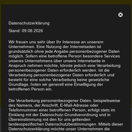
Datenschutzerklärung
Stand: 09.08.2026
Wir freuen uns sehr über Ihr Interesse an unserem
Unternehmen. Eine Nutzung der Internetseiten ist
grundsätzlich ohne jede Angabe personenbezogener Daten
möglich. Sofern eine betroffene Person besondere Services
Zionalb Movement
Reggae | Dancehall | More
unseres Unternehmens über unsere Internetseite in
Anspruch nehmen möchte, könnte jedoch eine Verarbeitung
personenbezogener Daten erforderlich werden. Ist die
Verarbeitung personenbezogener Daten erforderlich und
balingtownbashment
besteht für eine solche Verarbeitung keine gesetzliche
Grundlage, holen wir generell eine Einwilligung der
betroffenen Person ein.
Startseite
NEWS!
balingtownbashment
Die Verarbeitung personenbezogener Daten, beispielsweise
des Namens, der Anschrift, E-Mail-Adresse oder
Telefonnummer einer betroffenen Person, erfolgt stets im
Einklang mit der Datenschutz-Grundverordnung und in
Übereinstimmung mit den für uns geltenden
landesspezifischen Datenschutzbestimmungen. Mittels dieser
Datenschutzerklärung möchte unser Unternehmen die